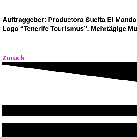
Auftraggeber: Productora Suelta El Mando. 
Logo “Tenerife Tourismus”. Mehrtägige Mus
Zurück