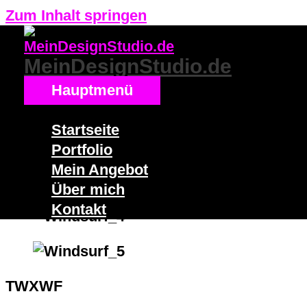
Zum Inhalt springen
MeinDesignStudio.de
Hauptmenü
Startseite
Portfolio
Mein Angebot
Über mich
Kontakt
TWXWF