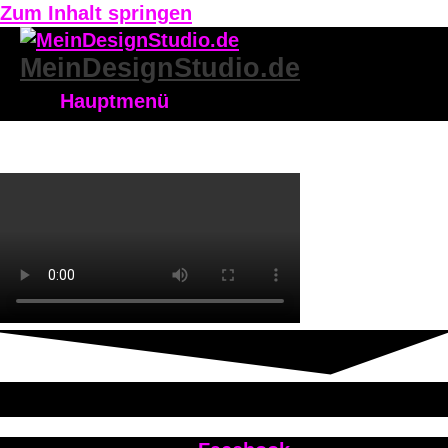
Zum Inhalt springen
MeinDesignStudio.de
Hauptmenü