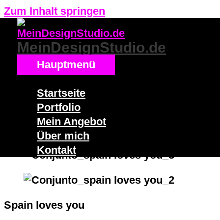
Zum Inhalt springen
MeinDesignStudio.de
Hauptmenü
Startseite
Portfolio
Mein Angebot
Über mich
Kontakt
Spain loves you