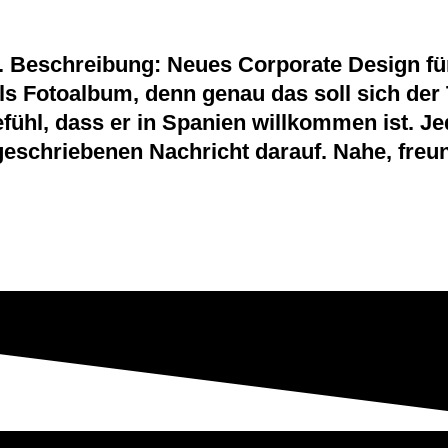
 Beschreibung: Neues Corporate Design für 
als Fotoalbum, denn genau das soll sich de
hl, dass er in Spanien willkommen ist. Jed
eschriebenen Nachricht darauf. Nahe, freun