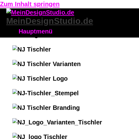
Zum Inhalt springen
MeinDesignStudio.de
Hauptmenü