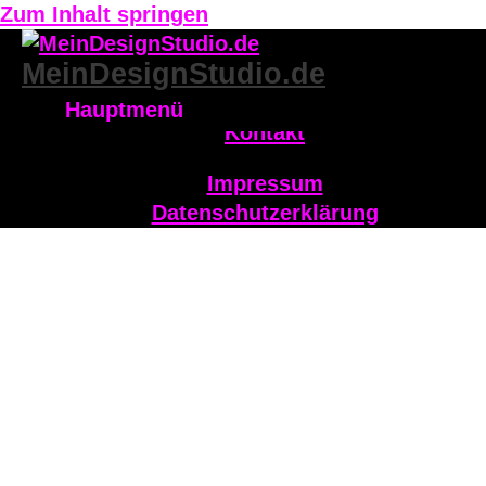
Zum Inhalt springen
MeinDesignStudio.de
Facebook
Hauptmenü
Kontakt
Impressum
Datenschutzerklärung