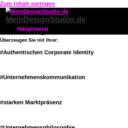
Zum Inhalt springen
MeinDesignStudio.de
Hauptmenü
Überzeugen Sie mit Ihrer:
#Authentischen Corporate Identity
#
Unternehmenskommunikation
#starken Marktpräsenz
#Unternehmensphilosophie