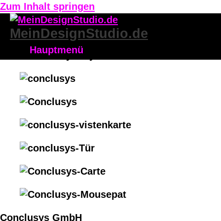
Zum Inhalt springen
MeinDesignStudio.de
Hauptmenü
Conclusys GmbH